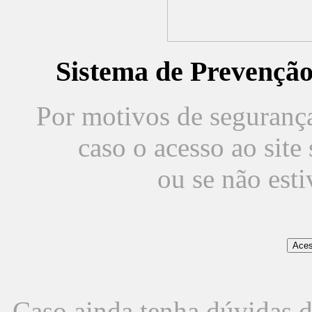
Sistema de Prevençã
Por motivos de segurança,
caso o acesso ao sit
ou se não est
Caso ainda tenha dúvidas d