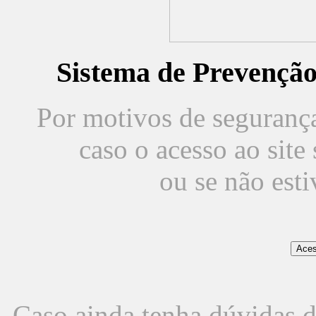
Sistema de Prevençã
Por motivos de segurança,
caso o acesso ao sit
ou se não est
Caso ainda tenha dúvidas d