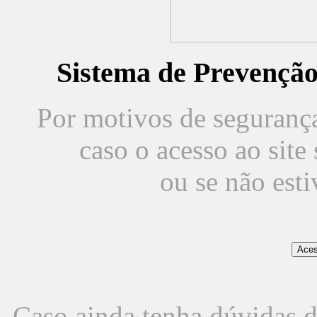
Sistema de Prevençã
Por motivos de segurança,
caso o acesso ao sit
ou se não est
Caso ainda tenha dúvidas d