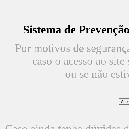
Sistema de Prevençã
Por motivos de segurança,
caso o acesso ao sit
ou se não est
Caso ainda tenha dúvidas d