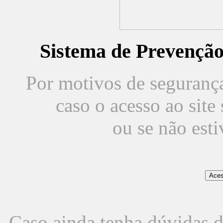
Sistema de Prevençã
Por motivos de segurança,
caso o acesso ao sit
ou se não est
Caso ainda tenha dúvidas d