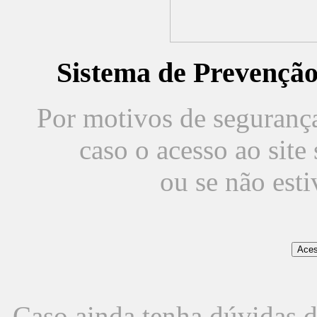
Sistema de Prevençã
Por motivos de segurança,
caso o acesso ao sit
ou se não est
Caso ainda tenha dúvidas d