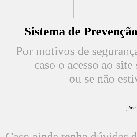
Sistema de Prevençã
Por motivos de segurança,
caso o acesso ao sit
ou se não est
Caso ainda tenha dúvidas d