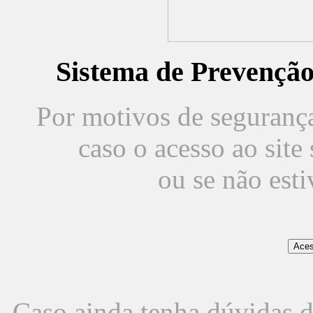
Sistema de Prevençã
Por motivos de segurança,
caso o acesso ao sit
ou se não est
Caso ainda tenha dúvidas d