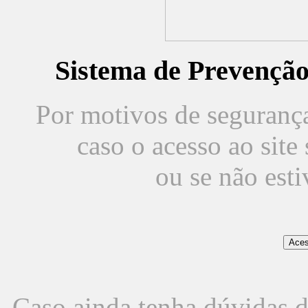
Sistema de Prevençã
Por motivos de segurança,
caso o acesso ao sit
ou se não est
Caso ainda tenha dúvidas d