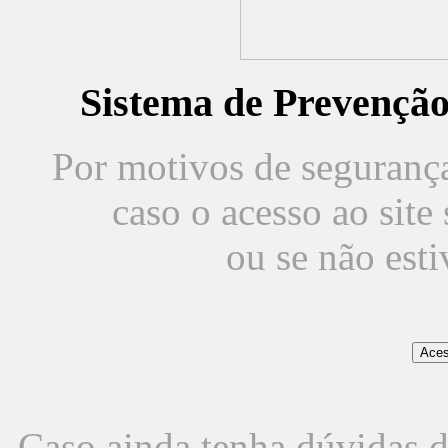
Sistema de Prevençã
Por motivos de segurança,
caso o acesso ao sit
ou se não est
Caso ainda tenha dúvidas d