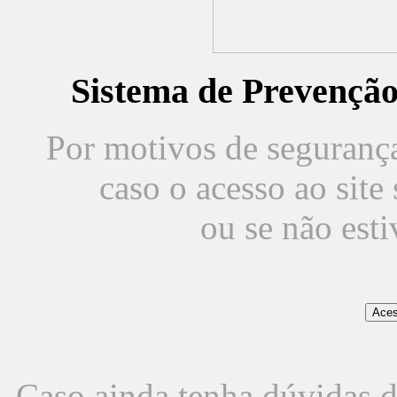
Sistema de Prevençã
Por motivos de segurança,
caso o acesso ao sit
ou se não est
Caso ainda tenha dúvidas d