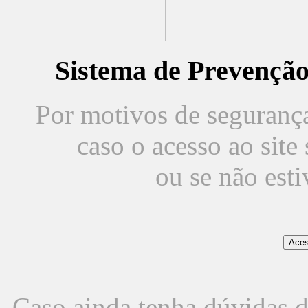
Sistema de Prevençã
Por motivos de segurança,
caso o acesso ao sit
ou se não est
Caso ainda tenha dúvidas d