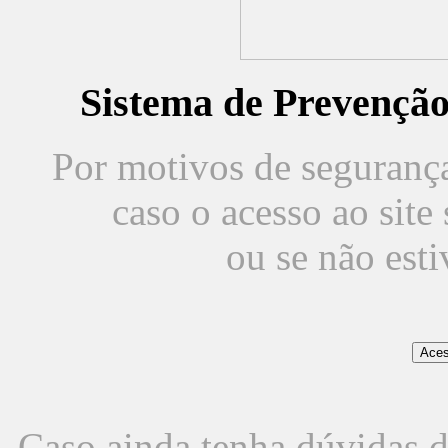
Sistema de Prevençã
Por motivos de segurança,
caso o acesso ao sit
ou se não est
Caso ainda tenha dúvidas d