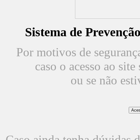
Sistema de Prevençã
Por motivos de segurança,
caso o acesso ao sit
ou se não est
Caso ainda tenha dúvidas d