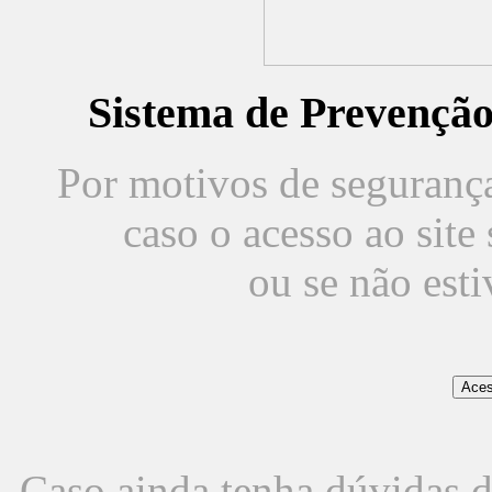
Sistema de Prevençã
Por motivos de segurança,
caso o acesso ao sit
ou se não est
Caso ainda tenha dúvidas d