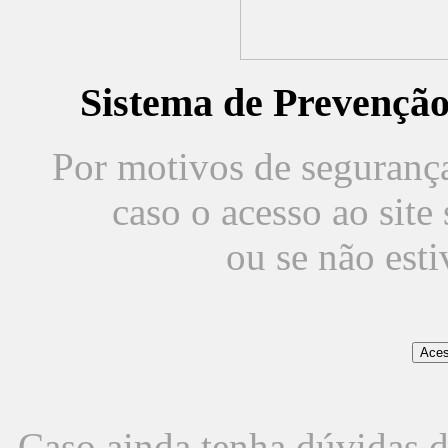
Sistema de Prevençã
Por motivos de segurança,
caso o acesso ao sit
ou se não est
Caso ainda tenha dúvidas d