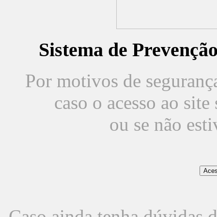
Sistema de Prevençã
Por motivos de segurança,
caso o acesso ao sit
ou se não est
Caso ainda tenha dúvidas d