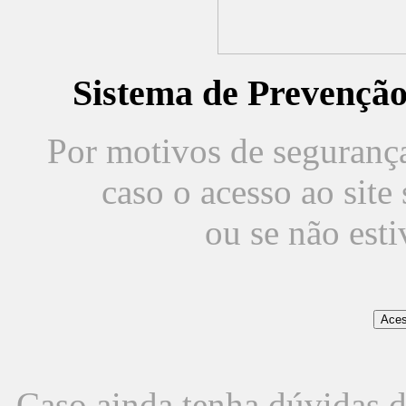
Sistema de Prevençã
Por motivos de segurança,
caso o acesso ao sit
ou se não est
Caso ainda tenha dúvidas d