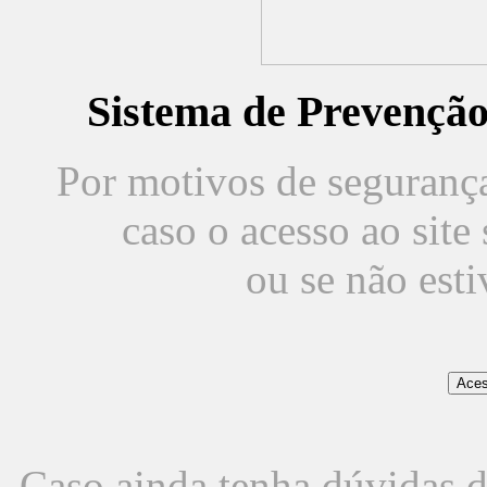
Sistema de Prevençã
Por motivos de segurança,
caso o acesso ao sit
ou se não est
Caso ainda tenha dúvidas d