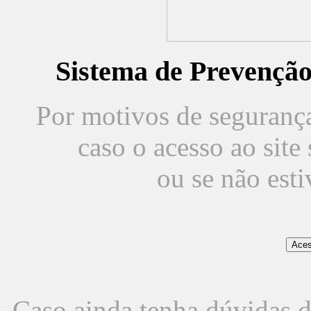
Sistema de Prevençã
Por motivos de segurança,
caso o acesso ao sit
ou se não est
Caso ainda tenha dúvidas d