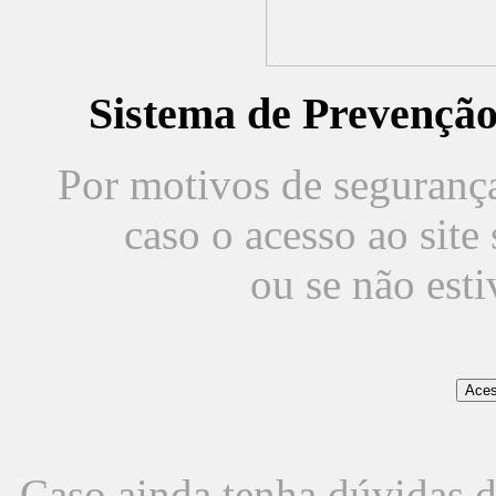
Sistema de Prevençã
Por motivos de segurança,
caso o acesso ao sit
ou se não est
Caso ainda tenha dúvidas d