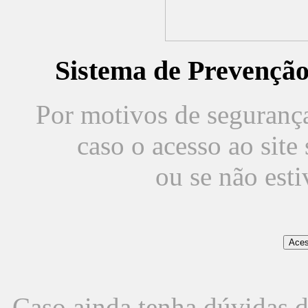
Sistema de Prevençã
Por motivos de segurança,
caso o acesso ao sit
ou se não est
Caso ainda tenha dúvidas d