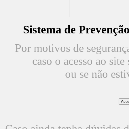
Sistema de Prevençã
Por motivos de segurança,
caso o acesso ao sit
ou se não est
Caso ainda tenha dúvidas d