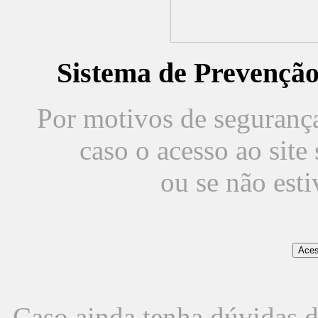
Sistema de Prevençã
Por motivos de segurança,
caso o acesso ao sit
ou se não est
Caso ainda tenha dúvidas d