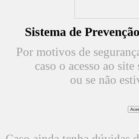
Sistema de Prevençã
Por motivos de segurança,
caso o acesso ao sit
ou se não est
Caso ainda tenha dúvidas d