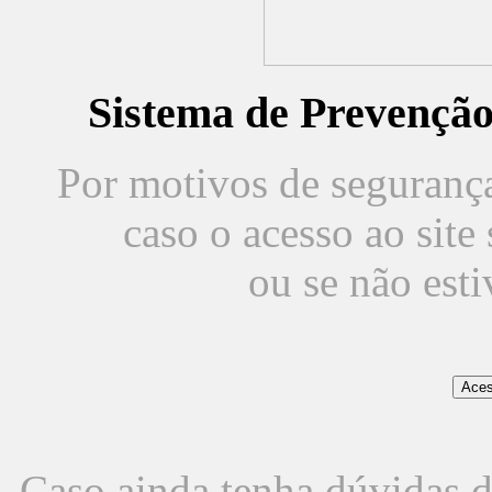
Sistema de Prevençã
Por motivos de segurança,
caso o acesso ao sit
ou se não est
Caso ainda tenha dúvidas d