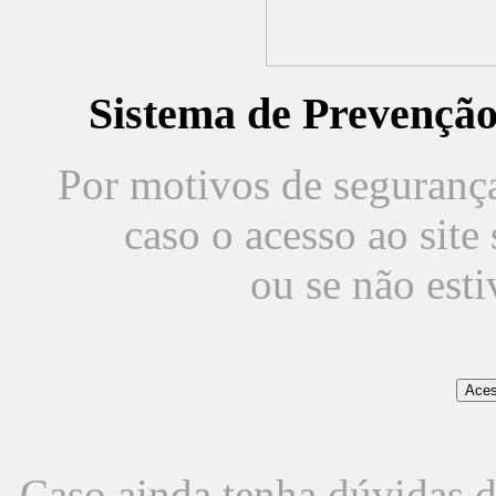
Sistema de Prevençã
Por motivos de segurança,
caso o acesso ao sit
ou se não est
Caso ainda tenha dúvidas d