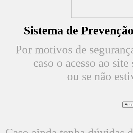
Sistema de Prevençã
Por motivos de segurança,
caso o acesso ao sit
ou se não est
Caso ainda tenha dúvidas d