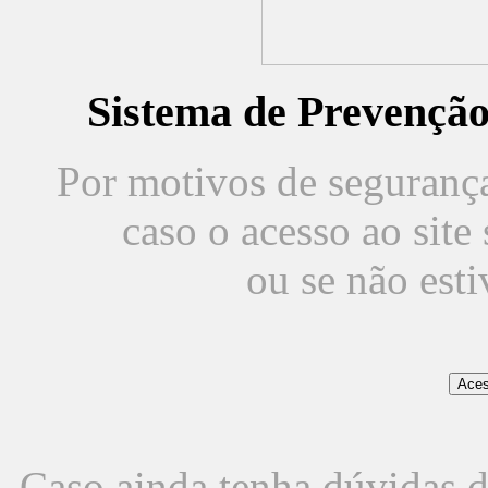
Sistema de Prevençã
Por motivos de segurança,
caso o acesso ao sit
ou se não est
Caso ainda tenha dúvidas d