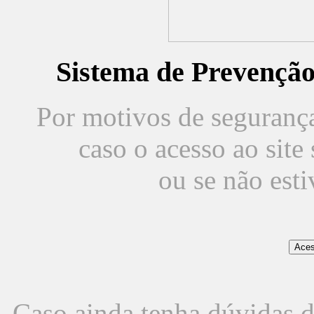
Sistema de Prevençã
Por motivos de segurança,
caso o acesso ao sit
ou se não est
Caso ainda tenha dúvidas d