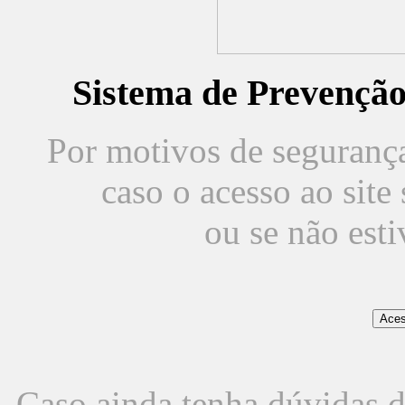
Sistema de Prevençã
Por motivos de segurança,
caso o acesso ao sit
ou se não est
Caso ainda tenha dúvidas d