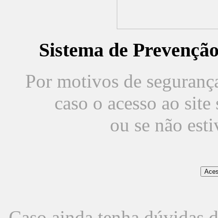
Sistema de Prevençã
Por motivos de segurança,
caso o acesso ao sit
ou se não est
Caso ainda tenha dúvidas d