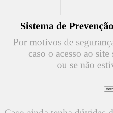
Sistema de Prevençã
Por motivos de segurança,
caso o acesso ao sit
ou se não est
Caso ainda tenha dúvidas d