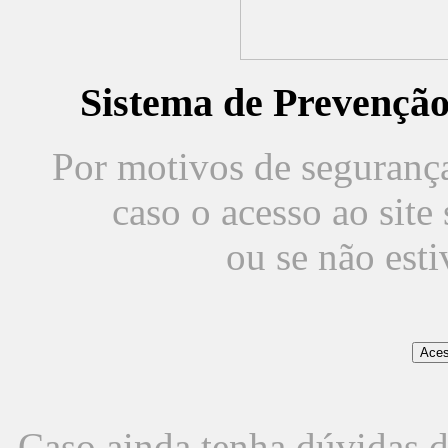
Sistema de Prevençã
Por motivos de segurança,
caso o acesso ao sit
ou se não est
Caso ainda tenha dúvidas d