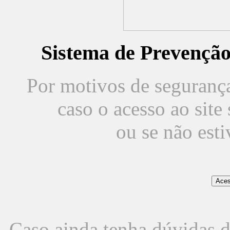
Sistema de Prevençã
Por motivos de segurança,
caso o acesso ao sit
ou se não est
Caso ainda tenha dúvidas d