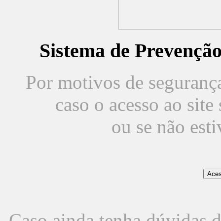
Sistema de Prevençã
Por motivos de segurança,
caso o acesso ao sit
ou se não est
Caso ainda tenha dúvidas d