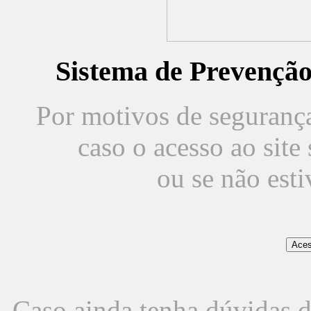
Sistema de Prevençã
Por motivos de segurança,
caso o acesso ao sit
ou se não est
Caso ainda tenha dúvidas d