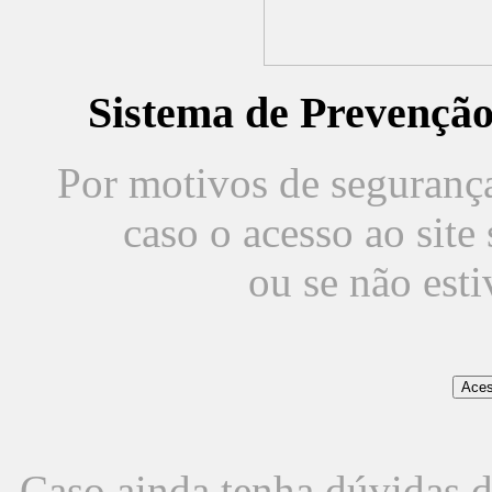
Sistema de Prevençã
Por motivos de segurança,
caso o acesso ao sit
ou se não est
Caso ainda tenha dúvidas d