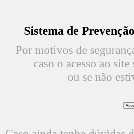
Sistema de Prevençã
Por motivos de segurança,
caso o acesso ao sit
ou se não est
Caso ainda tenha dúvidas d