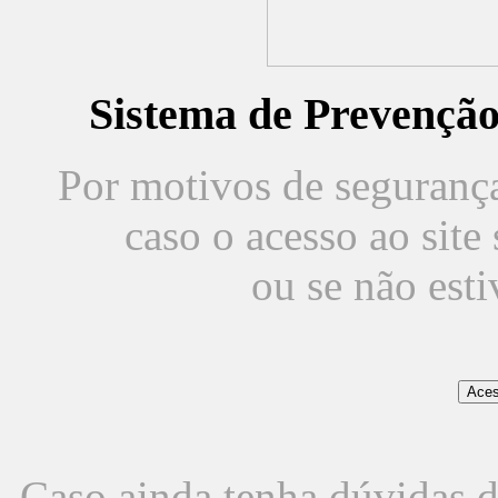
Sistema de Prevençã
Por motivos de segurança,
caso o acesso ao sit
ou se não est
Caso ainda tenha dúvidas d