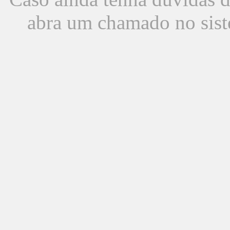
abra um chamado no sist