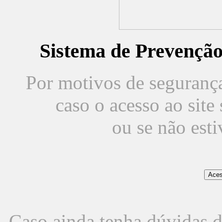
Sistema de Prevençã
Por motivos de segurança,
caso o acesso ao sit
ou se não est
Caso ainda tenha dúvidas d