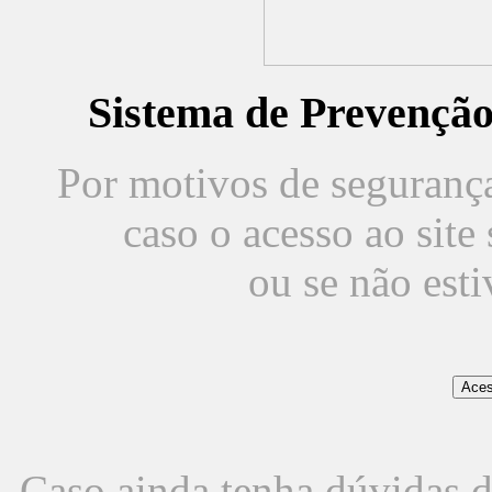
Sistema de Prevençã
Por motivos de segurança,
caso o acesso ao sit
ou se não est
Caso ainda tenha dúvidas d