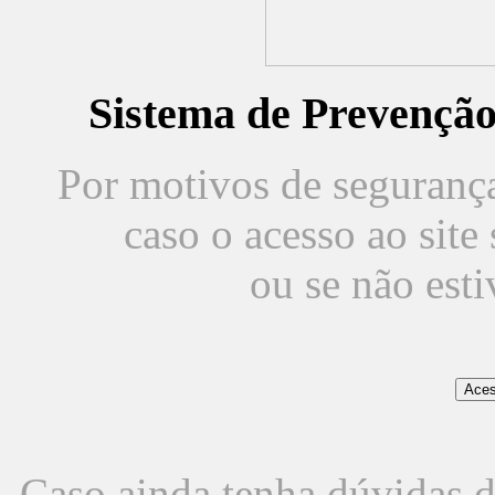
Sistema de Prevençã
Por motivos de segurança,
caso o acesso ao sit
ou se não est
Caso ainda tenha dúvidas d