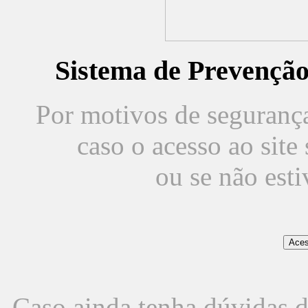
Sistema de Prevençã
Por motivos de segurança,
caso o acesso ao sit
ou se não est
Caso ainda tenha dúvidas d