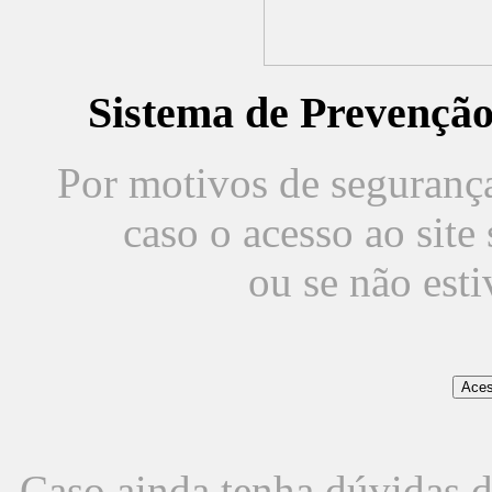
Sistema de Prevençã
Por motivos de segurança,
caso o acesso ao sit
ou se não est
Caso ainda tenha dúvidas d