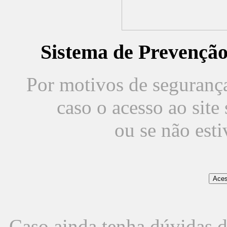
Sistema de Prevençã
Por motivos de segurança,
caso o acesso ao sit
ou se não est
Caso ainda tenha dúvidas d