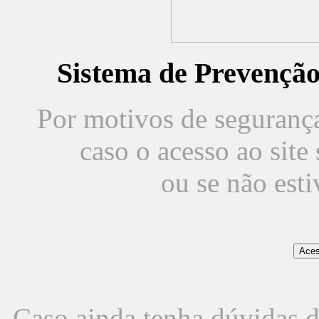
Sistema de Prevençã
Por motivos de segurança,
caso o acesso ao sit
ou se não est
Caso ainda tenha dúvidas d