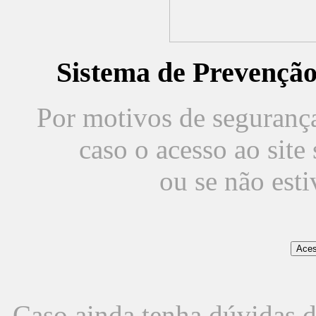
Sistema de Prevençã
Por motivos de segurança,
caso o acesso ao sit
ou se não est
Caso ainda tenha dúvidas d