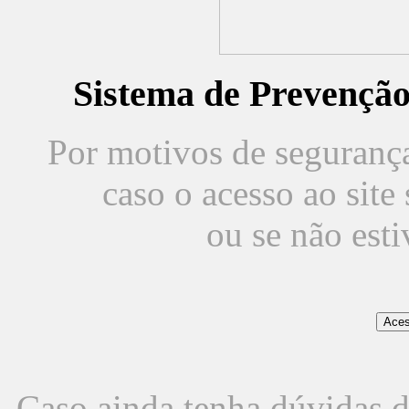
Sistema de Prevençã
Por motivos de segurança,
caso o acesso ao sit
ou se não est
Caso ainda tenha dúvidas d