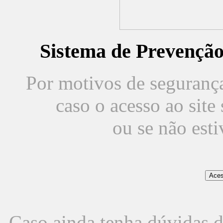
Sistema de Prevençã
Por motivos de segurança,
caso o acesso ao sit
ou se não est
Caso ainda tenha dúvidas d